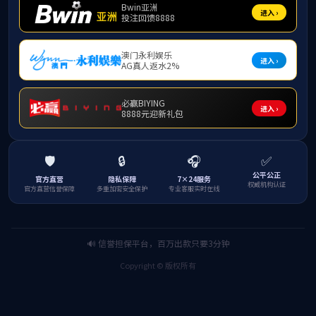
可能是由下列问题导致的：
当前页面发生错误， 请联系管理员（错误标识码：
GJ8CB），或稍后重试
发布时间：2024-11-05 17:23
https://xsgzb.hnzj.edu.cn/info/1163/2662.htm
地址：郑州市郑东新区龙子湖高校园区平安大
道210号
电话：0371-69306076 团总支：0371-