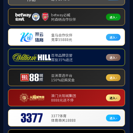
bw必威西汉姆联官网介绍
bw必威西汉姆联官网员工奖学金管理规定
作者：
访问次数：
中国·必威(bw·西汉姆联)有限公司官网
抱歉